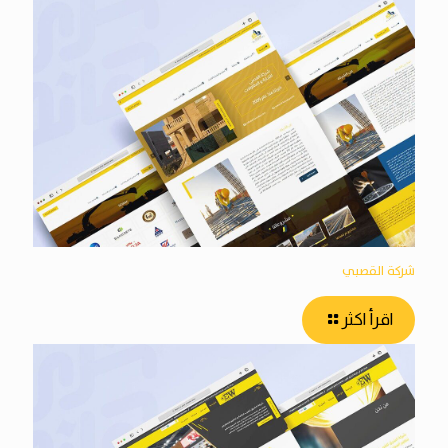
شركة القصبي
اقرأ اكثر