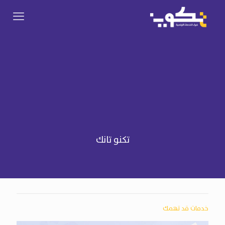
تكنو تانك
خدمات قد تهمك