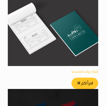
شركة روافد التعليمية
اقرأ اكثر