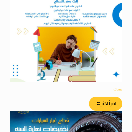
معاك
اقرأ اكثر