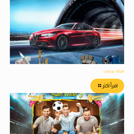
شركة عربيتي
اقرأ اكثر