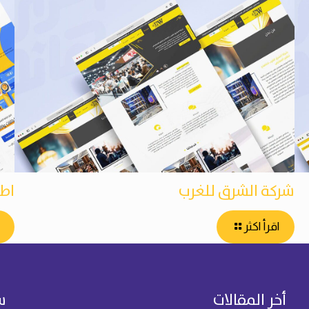
شركة الشرق للغرب
اط
اقرأ اكثر
أخر المقالات
س