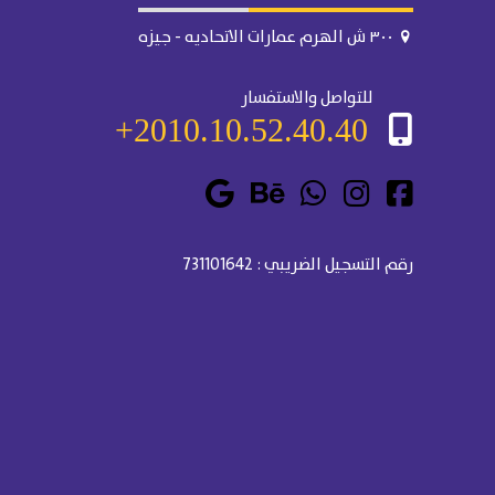
٣٠٠ ش الهرم عمارات الاتحاديه - جيزه
للتواصل والاستفسار
2010.10.52.40.40+
رقم التسجيل الضريبي : 731101642