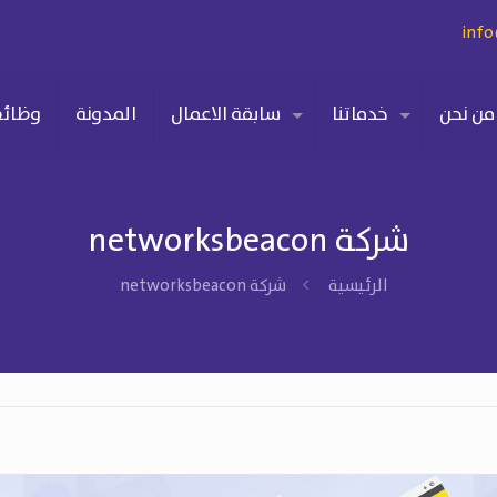
inf
من نحن
خدماتنا
سابقة الاعمال
المدونة
وظائ
شركة networksbeacon
الرئيسية
شركة networksbeacon