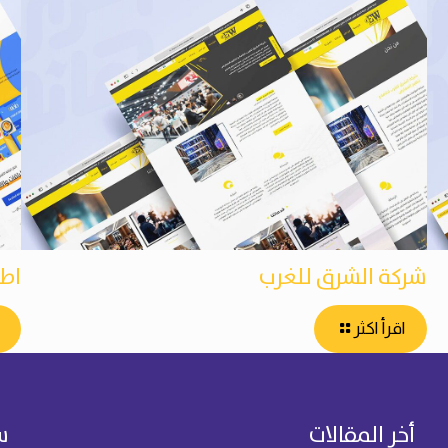
شركة الشرق للغرب
اط
اقرأ اكثر
أخر المقالات
س