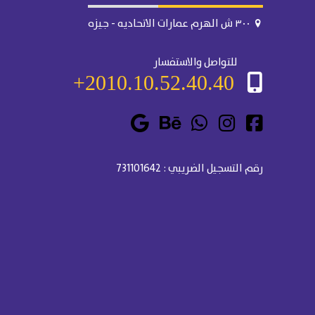
٣٠٠ ش الهرم عمارات الاتحاديه - جيزه
للتواصل والاستفسار
2010.10.52.40.40+
رقم التسجيل الضريبي : 731101642