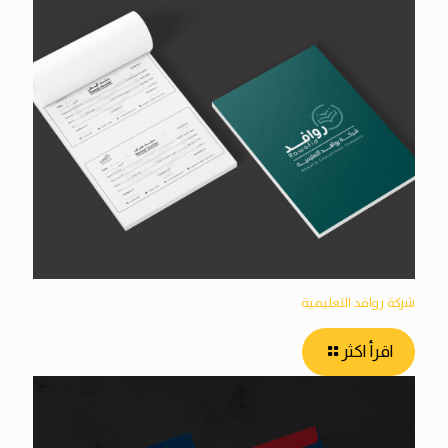
شركة روافد التعليمية
اقرأ اكثر