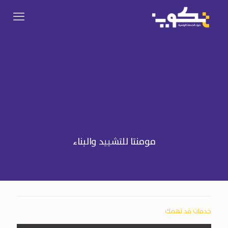
مومنتا للتشييد والبناء
خدمات قد تهمك