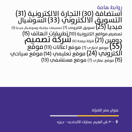
روابط هامة
التجارة الالكترونية
(31)
استضافة
(30)
التسويق الالكتروني
(33)
السوشيال
ميديا
(25)
تسويق الكتروني
(7)
تصميمات جرافيك وسوشيال ميديا
(5)
تطبيقات الهاتف
(15)
تصميم مواقع الكترونية
(10)
شركة تصميم
دومين
(21)
شركة برمجة
(6)
(55)
موقع
موقع اعلانات
(13)
موقع اخبارى
(7)
الكتروني
(24)
موقع تعليمي
(14)
موقع سياحي
(15)
موقع مستشفي
(13)
موقع عقارى
(7)
عنوان مقر الشركة
٣٠٠ ش الهرم عمارات الاتحاديه - جيزه