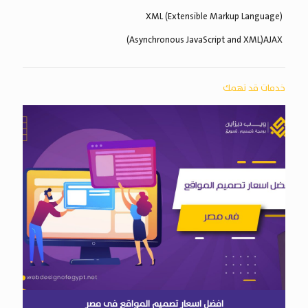
(Extensible Markup Language) XML
Asynchronous JavaScript and XML)AJAX)
خدمات قد تهمك
افضل اسعار تصميم المواقع فى مصر