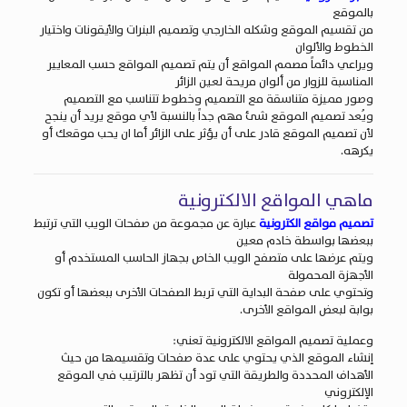
بالموقع
من تقسيم الموقع وشكله الخارجي وتصميم البنرات والأيقونات واختيار
الخطوط والألوان
ويراعي دائماً مصمم المواقع أن يتم
تصميم المواقع
حسب المعايير
المناسبة للزوار من ألوان مريحة لعين الزائر
وصور مميزة متناسقة مع التصميم وخطوط تتناسب مع التصميم
ويُعد تصميم الموقع شئ مهم جداً بالنسبة لأي موقع يريد أن ينجح
لأن تصميم الموقع قادر على أن يؤثر على الزائر أما ان يحب موقعك أو
يكرهه.
ماهي المواقع الالكترونية
تصميم مواقع الكترونية
عبارة عن مجموعة من صفحات الويب التي ترتبط
ببعضها بواسطة خادم معين
ويتم عرضها على متصفح الويب الخاص بجهاز الحاسب المستخدم أو
الأجهزة المحمولة
وتحتوي على صفحة البداية التي تربط الصفحات الأخرى ببعضها أو تكون
بوابة لبعض المواقع الأخرى.
وعملية
تصميم المواقع الالكترونية
تعني:
إنشاء الموقع الذي يحتوي على عدة صفحات وتقسيمها من حيث
الأهداف المحددة والطريقة التي تود أن تظهر بالترتيب في
الموقع
الإلكتروني