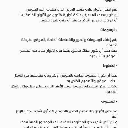
يتم اختيار الالوان على حسب الغرض الذي يهدف اليه الموقع
إن كان يسعى الى عرض علامة تجارية فتكون من الألوان الخاصة بها
أو إن كانت تعبر عن شركة معينة أو حتى للفرد نفسه.
• الرسومات
يتم إنشاء الرسومات والصور والقصاصات الخاصة بالموقع بطريقة
صحيحة
حيث يجب أن يكون هناك تناسق بينها في الألوان حتى يتم تصميم
الموقع بشكل جيد.
• الخطوط
يجب أن تكون الخطوط الخاصة بالموقع الإلكتروني متناسقة مع الشكل
العام للموقع والتصميم الخاص به
وكذلك يمكن استخدام خطوط الويب الآمنة التي يسهل ظهورها بالشكل
الصحيح.
• المحتوى
قد تكون الألوان والتصميم الخاص بالموقع هو أول شيء يجذب الزوار
اليه
ولكن ثاني شيء هو المحتوى المقدم الى الجمهور المستهدف
فيجب أن يكون متناسقاً لسهولة وصول الرسالة والهدف الخاص