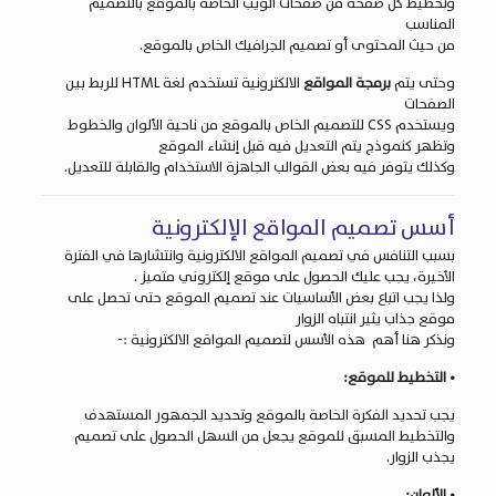
وتخطيط كل صفحة من صفحات الويب الخاصة بالموقع بالتصميم
المناسب
من حيث المحتوى أو تصميم الجرافيك الخاص بالموقع.
وحتى يتم
برمجة المواقع
الالكترونية تستخدم لغة HTML للربط بين
الصفحات
ويستخدم CSS للتصميم الخاص بالموقع من ناحية الألوان والخطوط
وتظهر كنموذج يتم التعديل فيه قبل إنشاء الموقع
وكذلك يتوفر فيه بعض القوالب الجاهزة
الاستخدام والقابلة للتعديل.
أسس تصميم المواقع الإلكترونية
بسبب التنافس في تصميم المواقع الالكترونية وانتشارها في الفترة
الأخيرة، يجب عليك الحصول على موقع إلكتروني متميز .
ولذا يجب اتباع بعض الأساسيات عند تصميم الموقع حتى تحصل على
موقع جذاب يثير انتباه الزوار
ونذكر هنا أهم هذه الأسس
لتصميم المواقع الالكترونية :-
• التخطيط للموقع:
يجب تحديد الفكرة الخاصة بالموقع وتحديد الجمهور المستهدف
والتخطيط المسبق للموقع يجعل من السهل الحصول على تصميم
يجذب الزوار.
• الألوان: