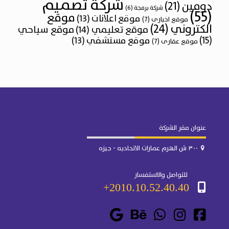
شركة تصميم
دومين
(21)
شركة برمجة
(6)
(55)
موقع
موقع اعلانات
(13)
موقع اخبارى
(7)
الكتروني
(24)
موقع تعليمي
(14)
موقع سياحي
(15)
موقع مستشفي
(13)
موقع عقارى
(7)
عنوان مقر الشركة
٣٠٠ ش الهرم عمارات الاتحاديه - جيزه
للتواصل والاستفسار
2010.10.52.40.40+