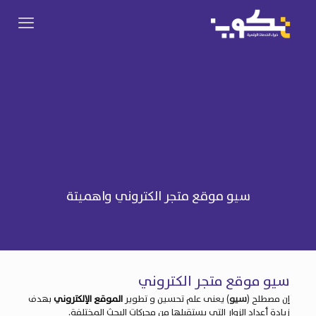
سيو موقع متجر الكتروني واهميتة
سيو موقع متجر الكتروني
إن مصطلح (
سيو
) يعنى علم تحسين و تطوير
الموقع الإلكتروني
بهدف
زيادة أعداد الزوار التى يستقبلها من محركات البحث المختلفة.