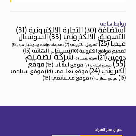
روابط هامة
التجارة الالكترونية
(31)
استضافة
(30)
التسويق الالكتروني
(33)
السوشيال
ميديا
(25)
تسويق الكتروني
(7)
تصميمات جرافيك وسوشيال ميديا
(5)
تطبيقات الهاتف
(15)
تصميم مواقع الكترونية
(10)
شركة تصميم
دومين
(21)
شركة برمجة
(6)
(55)
موقع
موقع اعلانات
(13)
موقع اخبارى
(7)
الكتروني
(24)
موقع تعليمي
(14)
موقع سياحي
(15)
موقع مستشفي
(13)
موقع عقارى
(7)
عنوان مقر الشركة