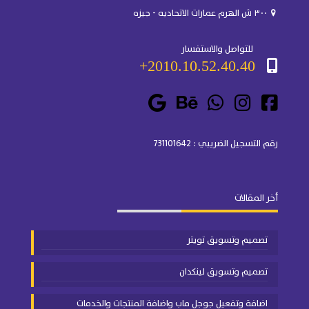
٣٠٠ ش الهرم عمارات الاتحاديه - جيزه
للتواصل والاستفسار
2010.10.52.40.40+
رقم التسجيل الضريبي : 731101642
أخر المقالات
تصميم وتسويق تويتر
تصميم وتسويق لينكدان
اضافة وتفعيل جوجل ماب واضافة المنتجات والخدمات