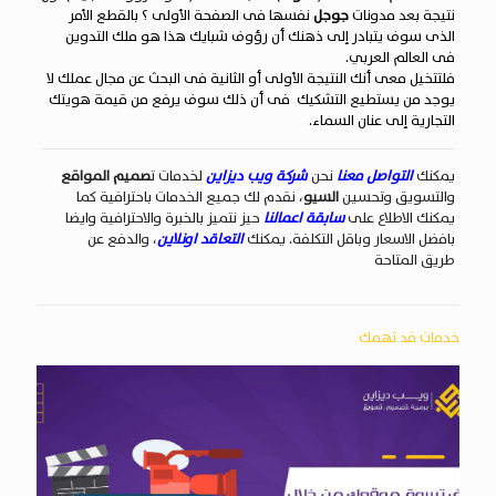
نتيجة بعد مدونات
جوجل
نفسها فى الصفحة الأولى ؟ بالقطع الأمر
الذى سوف يتبادر إلى ذهنك أن رؤوف شبايك هذا هو ملك التدوين
فى العالم العربي.
فلتتخيل معى أنك النتيجة الأولى أو الثانية فى البحث عن مجال عملك لا
يوجد من يستطيع التشكيك فى أن ذلك سوف يرفع من قيمة هويتك
التجارية إلى عنان السماء.
يمكنك
التواصل معنا
نحن
شركة ويب ديزاين
لخدمات ت
صميم المواقع
والتسويق وتحسين
السيو
، نقدم لك جميع الخدمات باحترافية كما
يمكنك الاطلاع على
سابقة اعمالنا
حيز نتميز بالخبرة والاحترافية وايضا
بافضل الاسعار وباقل التكلفة. يمكنك
التعاقد اونلاين
، والدفع عن
طريق
المتاحة
خدمات قد تهمك