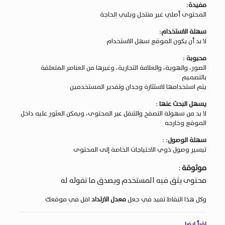
مفيدة
:
المحتوى أصلي غير منتحل ويلبي الحاجة
سهلة الاستخدام
:
لا بد أن يكون الموقع سهل الاستخدام
محبوبة
:
الصور، والهوية، والعلامة التجارية، وغيرها من العناصر المتعلقة
بالتصميم
يتم استخدامها لاستثارة وجدان وتقدير المستخدمين
يسهل البحث عنها
:
لا بد من سهولة التصفح والتنقل عبر المحتوى، ويمكن العثور عليه داخل
الموقع وخارجه
سهلة الوصول
: :
تيسير وصول ذوي الاحتياجات الخاصة إلى المحتوى
موثوقة
:
محتوى يثق فيه المستخدم ويصدق ما تقوله له
وكل هذا النقاط تفيد في جعل
معدل الارتداد
اقل في موقعك
اقرأ ايضا