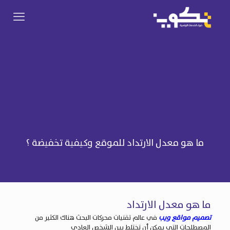
ما هو معدل الارتداد للموقع وكيفية تخفيضة ؟
ما هو معدل الارتداد
تصميم مواقع ويب
في عالم تقنيات محركات البحث هناك الكثير من
المصطلحات التي يمكن أن تختلط بين الشخص العادي