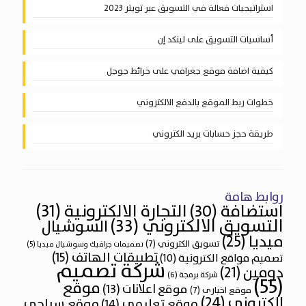
استراتيجيات فعالة في التسويق عبر تويتر 2023
أساسيات التسويق على لينكد إن
كيفية اضافة موقع جغرافي على خرائط جوجل
خطوات ربط الموقع بالدفع الالكتروني
طريقة حجز حسابات بريد الكتروني
روابط هامة
التجارة الالكترونية
(31)
استضافة
(30)
التسويق الالكتروني
(33)
السوشيال
ميديا
(25)
تسويق الكتروني
(7)
تصميمات جرافيك وسوشيال ميديا
(5)
تطبيقات الهاتف
(15)
تصميم مواقع الكترونية
(10)
شركة تصميم
دومين
(21)
شركة برمجة
(6)
(55)
موقع
موقع اعلانات
(13)
موقع اخبارى
(7)
الكتروني
(24)
موقع تعليمي
(14)
موقع سياحي