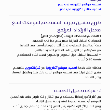
تصميم مواقع الكترونيه في مصر
تصميم متاجر الكترونيه في مصر
طرق تحسين تجربة المستخدم لموقعك لمنع
معدل الارتداد المرتفع
1-استخدام المساحات البيضاء (الفارغة من النص)
المساحات البيضاء الفارغة عنصر هام جدا في التصميم
حيث أنها تجعل المحتوى لديك أكثر وضوحا وأسهل في القراءة
مع تمكينهم من التركيز على العناصر المحيطة بالنص.
– المساحة البيضاء حول النصوص والعناوين تجذب انتباه المستخدم
بنسبة 20% أعلى.
يمكنك طلب خدمة
تصميم مواقع الكترونية
من
شركةتكوين
للتصميم
فتحن افضل شركة في تصميم مواقع الويب باحترافية وبافضل الاسعار
واقل التكلفة
2-سرعة تحميل الصفحة
من أكثر الأمور إحباطا للمستخدم هو انتظار وقت طويل حتى يتم تحميل
الموقع أو صفحة الهبوط لمنع زيادة
معدل الارتداد
ومع انتشار الأجهزة الكفية يصل الناس إلى المحتوى في جميع أنحاء