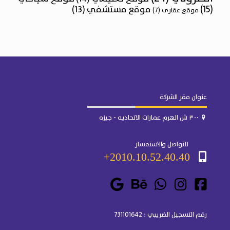
(15)
موقع مستشفي
(13)
موقع عقارى
(7)
عنوان مقر الشركة
٣٠٠ ش الهرم عمارات الاتحاديه - جيزه
للتواصل والاستفسار
2010.10.52.40.40+
رقم التسجيل الضريبي : 731101642