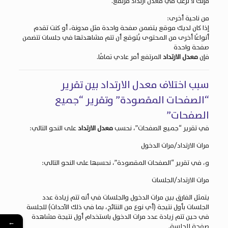
فإنك لا ترغب في معدل ارتداد مرتفع.
من ناحية أخرى:
إذا كان لديك موقع يتضمن صفحة واحدة مثل
مدونة
، أو كنت تقدم
أنواعًا أخرى من المحتوى يُتوقع أن تتم مشاهدتها في جلسات تتضمن
صفحة واحدة
فإن
معدل الارتداد
المرتفع أمر عادي تمامًا.
سبب اختلاف معدل الارتداد بين تقرير
“الصفحات المقصودة” وتقرير “جميع
الصفحات”
في تقرير “جميع الصفحات”، نحسب
معدل الارتداد
على النحو التالي:
مرات الارتداد/مرات الدخول
و، في تقرير “الصفحات المقصودة”، نحسبها على النحو التالي:
مرات الارتداد/الجلسات
يتمثل الفارق بين مرات الدخول والجلسات في أنه تتم زيادة عدد
الجلسات بأول نتيجة (أي نوع من النتائج، بما في ذلك الأحداث) للجلسة
في حين تتم زيادة عدد مرات الدخول باستخدام أول نتيجة مشاهدة
←
صفحة للجلسة.