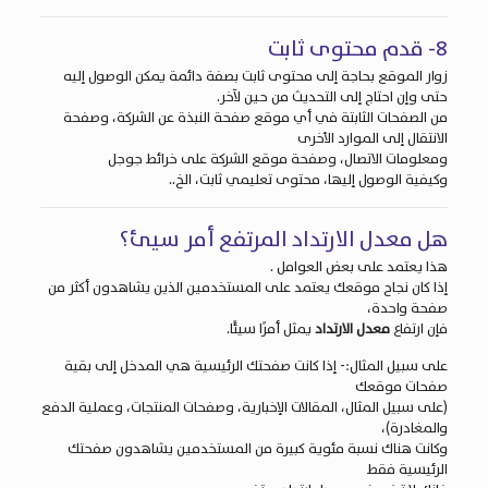
8- قدم محتوى ثابت
زوار الموقع بحاجة إلى محتوى ثابت بصفة دائمة يمكن الوصول إليه
حتى وإن احتاج إلى التحديث من حين لآخر.
من الصفحات الثابتة في أي موقع صفحة النبذة عن الشركة، وصفحة
الانتقال إلى الموارد الأخرى
ومعلومات الاتصال، وصفحة موقع الشركة على خرائط جوجل
وكيفية الوصول إليها، محتوى تعليمي ثابت، الخ..
هل معدل الارتداد المرتفع أمر سيئ؟
هذا يعتمد على بعض العوامل .
إذا كان نجاح موقعك يعتمد على المستخدمين الذين يشاهدون أكثر من
صفحة واحدة،
فإن ارتفاع
معدل الارتداد
يمثل أمرًا سيئًا.
على سبيل المثال:- إذا كانت صفحتك الرئيسية هي المدخل إلى بقية
صفحات موقعك
(على سبيل المثال، المقالات الإخبارية، وصفحات المنتجات، وعملية الدفع
والمغادرة)،
وكانت هناك نسبة مئوية كبيرة من المستخدمين يشاهدون صفحتك
الرئيسية فقط