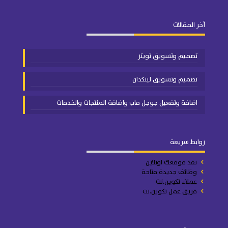
أخر المقالات
تصميم وتسويق تويتر
تصميم وتسويق لينكدان
اضافة وتفعيل جوجل ماب واضافة المنتجات والخدمات
روابط سريعة
نفذ موقعك اونلاين
وظائف جديدة متاحة
عملاء تكوين.نت
فريق عمل تكوين.نت